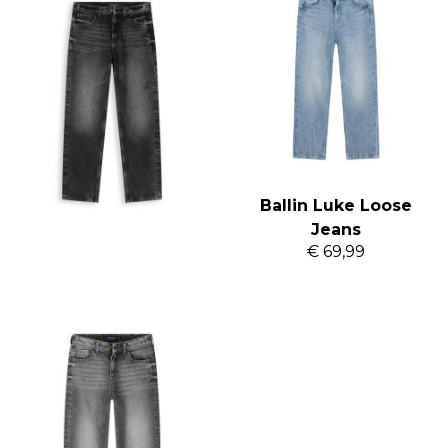
Ballin Luke loose jeans
Ballin Luke Loose
€ 69,99
Jeans
€ 69,99