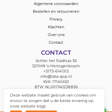
Algemene voorwaarden
Bestellen en retourneren
Privacy
Klachten
Over ons
Contact
CONTACT
Achter het Stadhuis 36
5211HN 's-Hertogenbosch
+3173-6141313
info@tata-sjop.nl
KVK: 17140450
BTW: NL001740238B36
Deze website maakt gebruik van cookies om
ervoor te zorgen dat u de beste ervaring op
onze website krijgt.