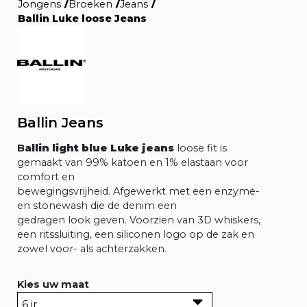
Jongens
/
Broeken
/
Jeans
/
Ballin Luke loose Jeans
Ballin Jeans
B
allin light blue Luke jeans
loose fit is
gemaakt van 99% katoen en 1% elastaan voor
comfort en
bewegingsvrijheid. Afgewerkt met een enzyme-
en stonewash die de denim een
gedragen look geven. Voorzien van 3D whiskers,
een ritssluiting, een siliconen logo op de zak en
zowel voor- als achterzakken.
Kies uw maat