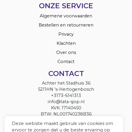
ONZE SERVICE
Algemene voorwaarden
Bestellen en retourneren
Privacy
Klachten
Over ons
Contact
CONTACT
Achter het Stadhuis 36
5211HN 's-Hertogenbosch
+3173-6141313
info@tata-sjop.nl
KVK: 17140450
BTW: NL001740238B36
Deze website maakt gebruik van cookies om
ervoor te zorgen dat u de beste ervaring op