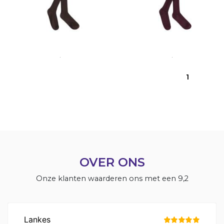
Molo maillot Rib
Molo maillot glitter
€ 25,95
€ 25,95
1
OVER ONS
Onze klanten waarderen ons met een 9,2