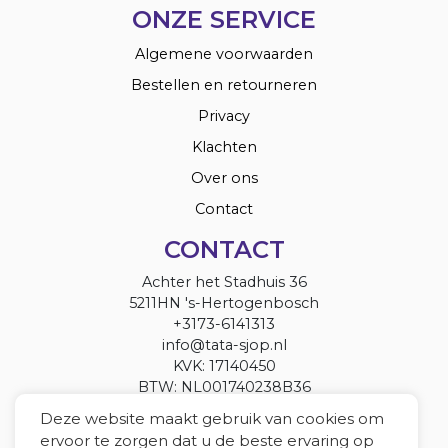
ONZE SERVICE
Algemene voorwaarden
Bestellen en retourneren
Privacy
Klachten
Over ons
Contact
CONTACT
Achter het Stadhuis 36
5211HN 's-Hertogenbosch
+3173-6141313
info@tata-sjop.nl
KVK: 17140450
BTW: NL001740238B36
Deze website maakt gebruik van cookies om
ervoor te zorgen dat u de beste ervaring op