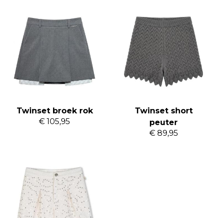
Twinset broek rok
Twinset short
€ 105,95
peuter
€ 89,95