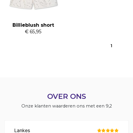
Billieblush short
€ 65,95
1
OVER ONS
Onze klanten waarderen ons met een 9,2