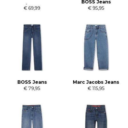
Ballin jeans Luke
BOSS Jeans
€ 69,99
€ 95,95
BOSS Jeans
Marc Jacobs Jeans
€ 79,95
€ 115,95