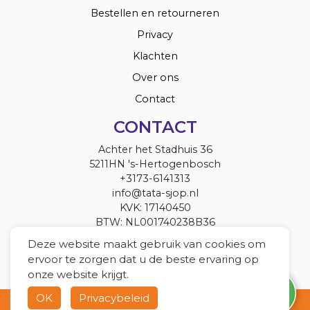
Bestellen en retourneren
Privacy
Klachten
Over ons
Contact
CONTACT
Achter het Stadhuis 36
5211HN 's-Hertogenbosch
+3173-6141313
info@tata-sjop.nl
KVK: 17140450
BTW: NL001740238B36
Deze website maakt gebruik van cookies om
ervoor te zorgen dat u de beste ervaring op
onze website krijgt.
OK
Privacybeleid
Copyright 2022 Tata Sjop