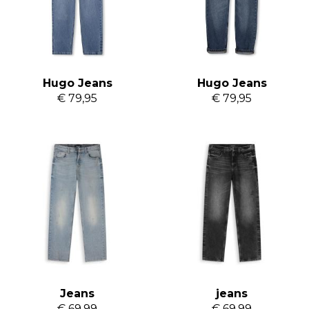
Hugo Jeans
Hugo Jeans
€ 79,95
€ 79,95
Ballin Luke loose
Ballin Luke loose
Jeans
jeans
€ 69,99
€ 69,99