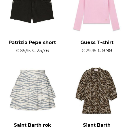
Patrizia Pepe short
Guess T-shirt
€ 25,78
€ 8,98
€ 85,95
€ 29,95
Saint Barth rok
Siant Barth