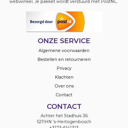
webwinkel. Je pakket wordt verstuurd met PostNL.
ONZE SERVICE
Algemene voorwaarden
Bestellen en retourneren
Privacy
Klachten
Over ons
Contact
CONTACT
Achter het Stadhuis 36
5211HN 's-Hertogenbosch
+3173-6141313