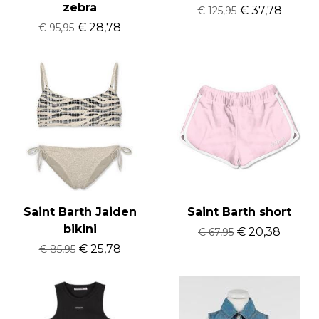
zebra
€ 37,78
€ 125,95
€ 28,78
€ 95,95
Saint Barth Jaiden
Saint Barth short
bikini
€ 20,38
€ 67,95
€ 25,78
€ 85,95