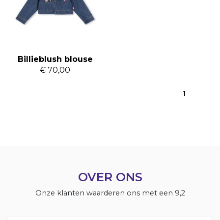
Billieblush blouse
€ 70,00
1
OVER ONS
Onze klanten waarderen ons met een 9,2