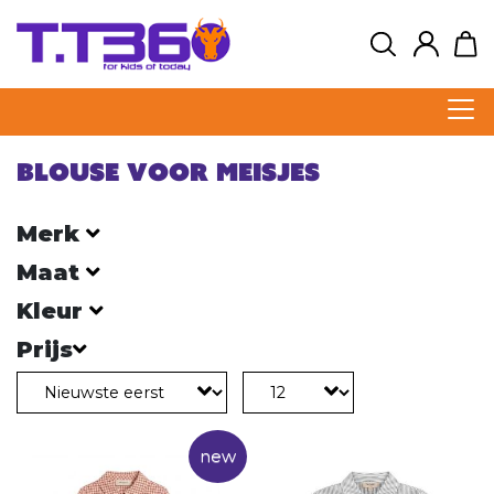
Blouse voor meisjes
Merk
Maat
Kleur
Prijs
new