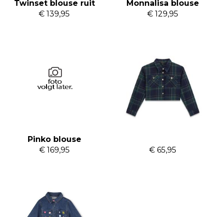
Twinset blouse ruit
Monnalisa blouse
€ 139,95
€ 129,95
Pinko blouse
Guess blouse ruit
€ 169,95
€ 65,95