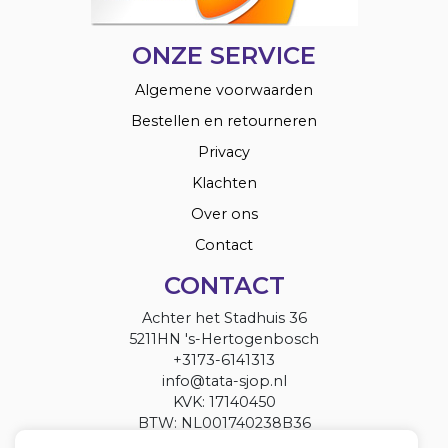
ONZE SERVICE
Algemene voorwaarden
Bestellen en retourneren
Privacy
Klachten
Over ons
Contact
CONTACT
Achter het Stadhuis 36
5211HN 's-Hertogenbosch
+3173-6141313
info@tata-sjop.nl
KVK: 17140450
BTW: NL001740238B36