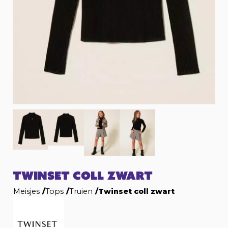
TWINSET COLL ZWART
Meisjes
/
Tops
/
Truien
/
Twinset coll zwart