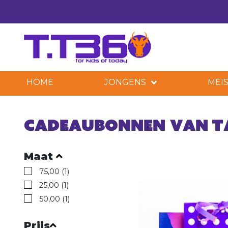
HOME
JONGENS
MEIS
Cadeaubonnen van T
Maat
75,00 (1)
25,00 (1)
50,00 (1)
Prijs