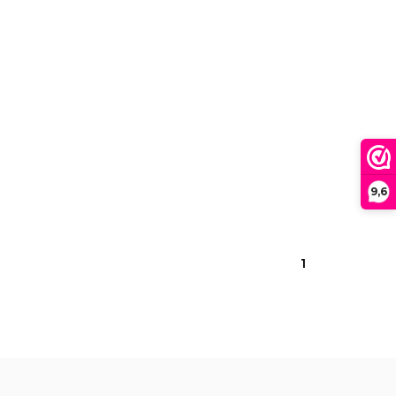
9,6
1