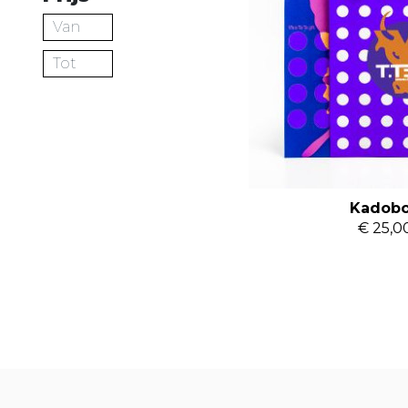
Kadob
€ 25,0