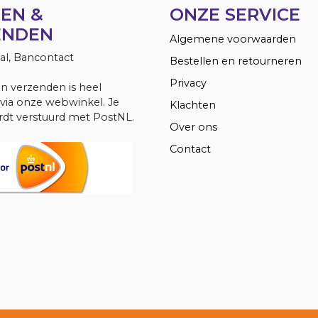
EN &
ONZE SERVICE
ENDEN
Algemene voorwaarden
Pal, Bancontact
Bestellen en retourneren
Privacy
en verzenden is heel
via onze webwinkel. Je
Klachten
dt verstuurd met PostNL.
Over ons
Contact