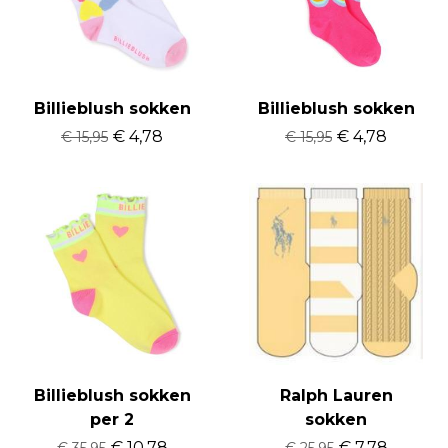
Billieblush sokken
Billieblush sokken
€ 4,78
€ 4,78
€ 15,95
€ 15,95
Billieblush sokken
Ralph Lauren
per 2
sokken
€ 10,78
€ 7,78
€ 35,95
€ 25,95