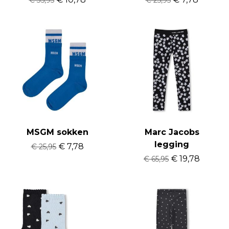
MSGM sokken
Marc Jacobs
legging
€ 7,78
€ 25,95
€ 19,78
€ 65,95