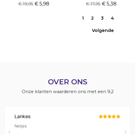
€ 5,98
€ 5,38
€ 19,95
€ 17,95
1
2
3
4
Volgende
OVER ONS
Onze klanten waarderen ons met een 9,2