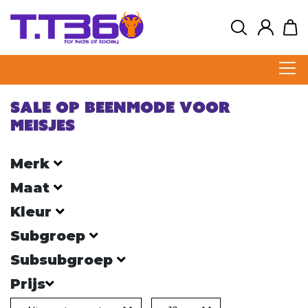
Sale op beenmode voor
meisjes
Merk
Maat
Kleur
Subgroep
Subsubgroep
Prijs