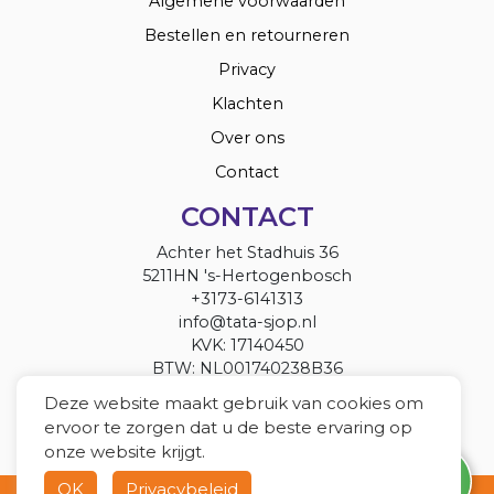
Algemene voorwaarden
Bestellen en retourneren
Privacy
Klachten
Over ons
Contact
CONTACT
Achter het Stadhuis 36
5211HN 's-Hertogenbosch
+3173-6141313
info@tata-sjop.nl
KVK: 17140450
BTW: NL001740238B36
Deze website maakt gebruik van cookies om
ervoor te zorgen dat u de beste ervaring op
onze website krijgt.
OK
Privacybeleid