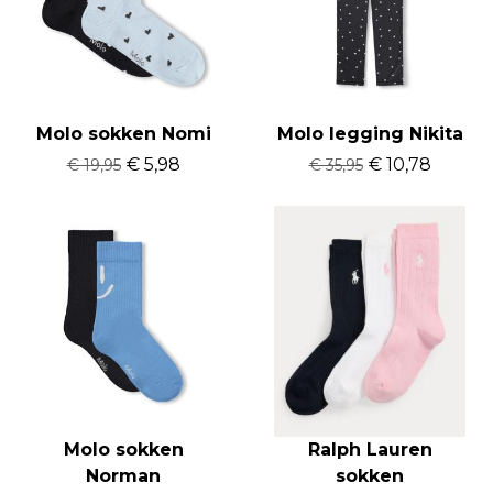
Molo sokken Nomi
Molo legging Nikita
€ 5,98
€ 10,78
€ 19,95
€ 35,95
Molo sokken
Ralph Lauren
Norman
sokken