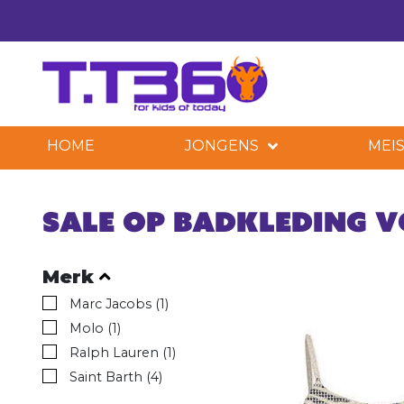
HOME
JONGENS
MEIS
Sale op badkleding v
Merk
Marc Jacobs (1)
Molo (1)
Ralph Lauren (1)
Saint Barth (4)