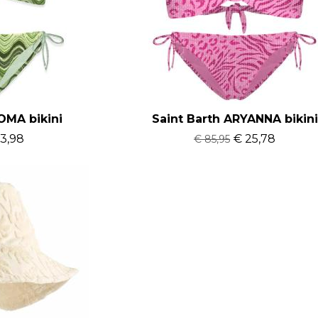
OMA bikini
Saint Barth ARYANNA bikini
3,98
€ 25,78
€ 85,95