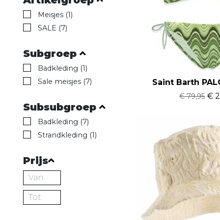
Meisjes (1)
SALE (7)
Subgroep
Badkleding (1)
Sale meisjes (7)
Saint Barth PAL
€ 2
€ 79,95
Subsubgroep
Badkleding (7)
Strandkleding (1)
Prijs