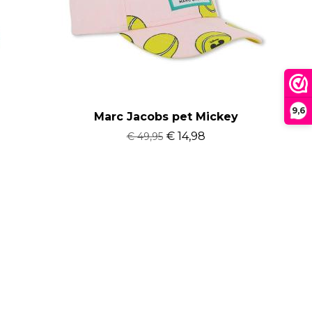
9,6
Marc Jacobs pet Mickey
€ 14,98
€ 49,95