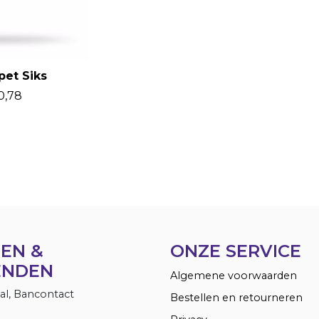
pet Siks
0,78
EN &
ONZE SERVICE
ENDEN
Algemene voorwaarden
Pal, Bancontact
Bestellen en retourneren