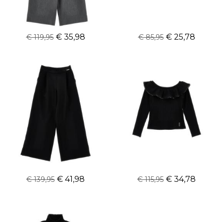
Monnalisa pantalon
Monnalisa haarband
€ 35,98
€ 25,78
€ 119,95
€ 85,95
Monnalisa pantalon
Monnalisa shirt
€ 41,98
€ 34,78
€ 139,95
€ 115,95