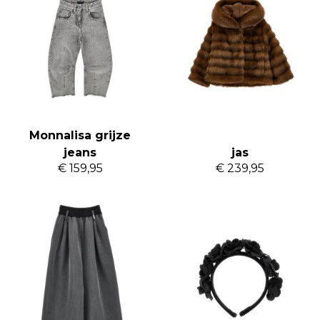
Monnalisa grijze
Monnalisa fake fur
jeans
jas
€ 159,95
€ 239,95