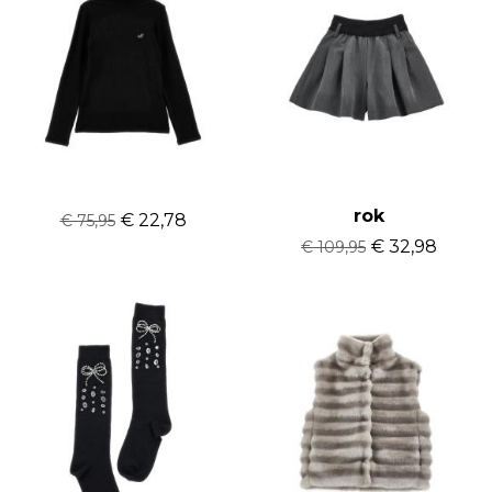
Monnalisa coll trui
Monnalisa broek
rok
€ 22,78
€ 75,95
€ 32,98
€ 109,95