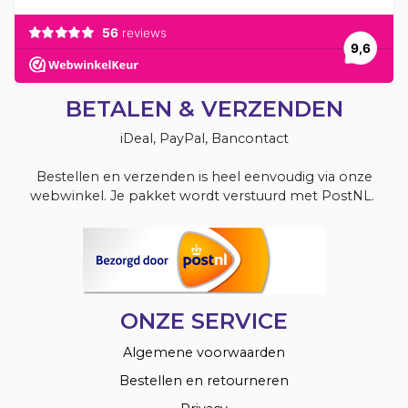
BETALEN & VERZENDEN
iDeal, PayPal, Bancontact
Bestellen en verzenden is heel eenvoudig via onze
webwinkel. Je pakket wordt verstuurd met PostNL.
ONZE SERVICE
Algemene voorwaarden
Bestellen en retourneren