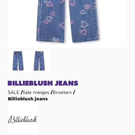
BILLIEBLUSH JEANS
SALE
/
Sale meisjes
/
Broeken
/
Billieblush jeans