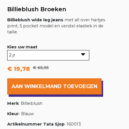
Billieblush Broeken
Billieblush wide leg jeans
met all over hartjes
print, 5 pocket model en verstel elastiek in de
taille.
Kies uw maat
€ 65,95
€ 19,78
AAN WINKELMAND TOEVOEGEN
Merk
: Billieblush
Kleur
: Blauw
Artikelnummer Tata Sjop
: 160013