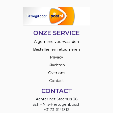
ONZE SERVICE
Algemene voorwaarden
Bestellen en retourneren
Privacy
Klachten
Over ons
Contact
CONTACT
Achter het Stadhuis 36
5211HN 's-Hertogenbosch
+3173-6141313