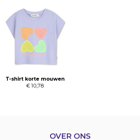
T-shirt korte mouwen
€ 10,78
OVER ONS