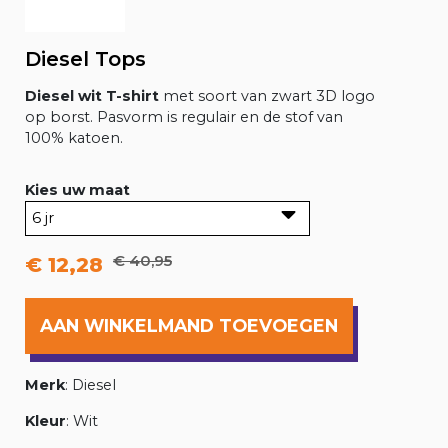
Diesel Tops
Diesel wit T-shirt
met soort van zwart 3D logo
op borst. Pasvorm is regulair en de stof van
100% katoen.
Kies uw maat
€ 40,95
€ 12,28
AAN WINKELMAND TOEVOEGEN
Merk
: Diesel
Kleur
: Wit