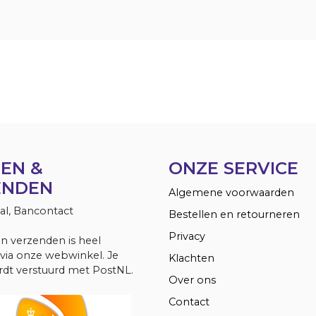
EN &
ONZE SERVICE
ENDEN
Algemene voorwaarden
Pal, Bancontact
Bestellen en retourneren
Privacy
en verzenden is heel
via onze webwinkel. Je
Klachten
dt verstuurd met PostNL.
Over ons
Contact