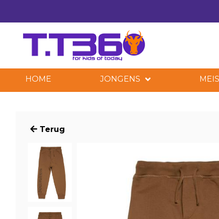
HOME
JONGENS
MEIS
Terug