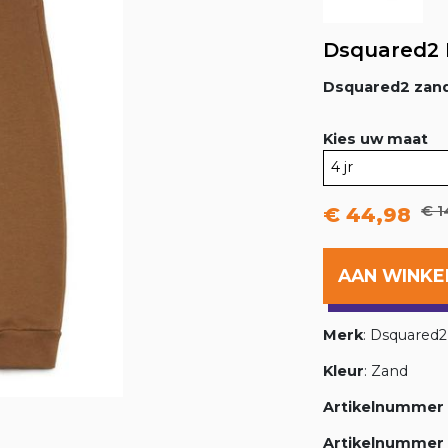
Dsquared2 
Dsquared2 zand
Kies uw maat
€ 1
€ 44,98
AAN WINK
Merk
: Dsquared2
Kleur
: Zand
Artikelnummer 
Artikelnummer