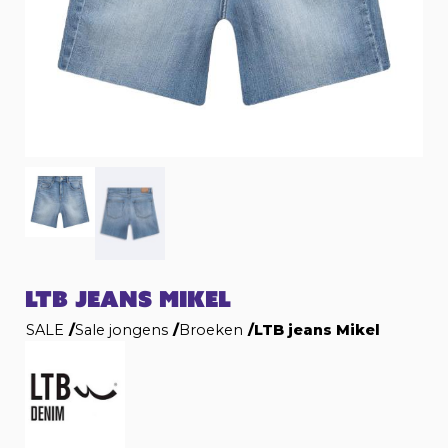
LTB JEANS MIKEL
SALE
/
Sale jongens
/
Broeken
/
LTB jeans Mikel