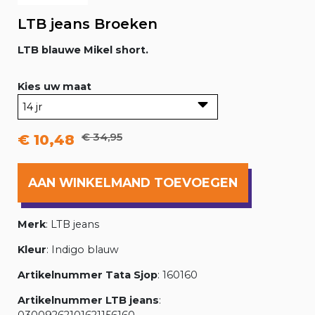
LTB jeans Broeken
LTB blauwe Mikel short.
Kies uw maat
€ 34,95
€ 10,48
AAN WINKELMAND TOEVOEGEN
Merk
: LTB jeans
Kleur
: Indigo blauw
Artikelnummer Tata Sjop
: 160160
Artikelnummer LTB jeans
: