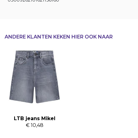
03009262101621156160
ANDERE KLANTEN KEKEN HIER OOK NAAR
LTB jeans Mikel
€ 10,48