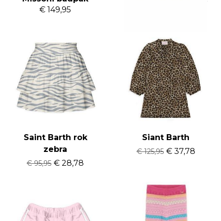
€ 149,95
€ 110,95
Saint Barth rok
Siant Barth
zebra
€ 37,78
€ 125,95
€ 28,78
€ 95,95