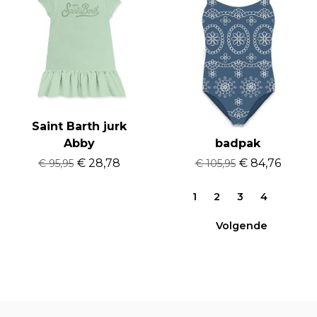
Saint Barth jurk
Saint Barth CECILLE
Abby
badpak
€ 28,78
€ 84,76
€ 95,95
€ 105,95
1
2
3
4
Volgende