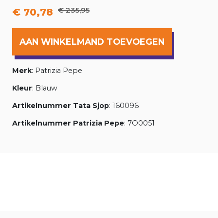
€ 235,95
€ 70,78
AAN WINKELMAND TOEVOEGEN
Merk
: Patrizia Pepe
Kleur
: Blauw
Artikelnummer Tata Sjop
: 160096
Artikelnummer Patrizia Pepe
: 7O0051