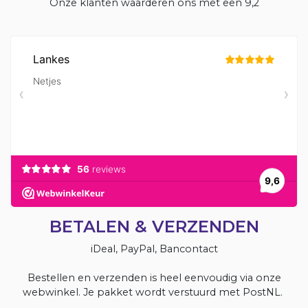
Onze klanten waarderen ons met een 9,2
BETALEN & VERZENDEN
iDeal, PayPal, Bancontact
Bestellen en verzenden is heel eenvoudig via onze
webwinkel. Je pakket wordt verstuurd met PostNL.