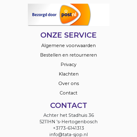
ONZE SERVICE
Algemene voorwaarden
Bestellen en retourneren
Privacy
Klachten
Over ons
Contact
CONTACT
Achter het Stadhuis 36
5211HN 's-Hertogenbosch
+3173-6141313
info@tata-sjop.nl