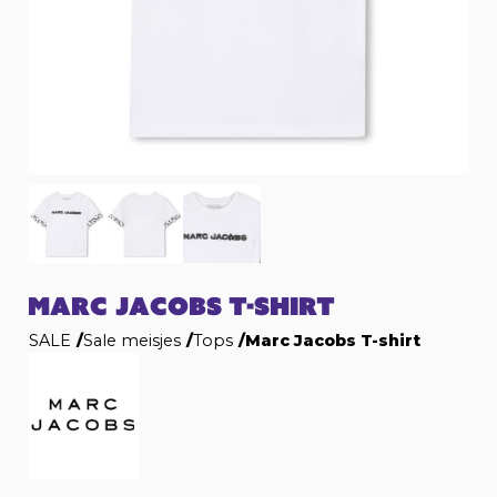
MARC JACOBS T-SHIRT
SALE
/
Sale meisjes
/
Tops
/
Marc Jacobs T-shirt