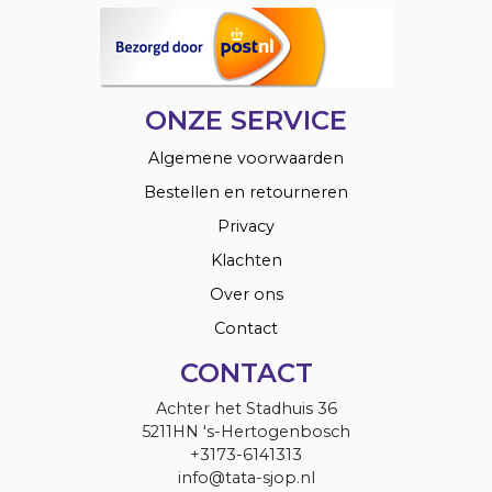
ONZE SERVICE
Algemene voorwaarden
Bestellen en retourneren
Privacy
Klachten
Over ons
Contact
CONTACT
Achter het Stadhuis 36
5211HN 's-Hertogenbosch
+3173-6141313
info@tata-sjop.nl