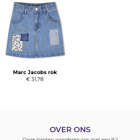
Marc Jacobs rok
€ 31,78
OVER ONS
Onze klanten waarderen ons met een 9,2