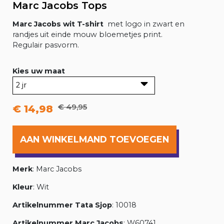
Marc Jacobs Tops
Marc Jacobs wit T-shirt
met logo in zwart en
randjes uit einde mouw bloemetjes print.
Regulair pasvorm.
Kies uw maat
€ 49,95
€ 14,98
AAN WINKELMAND TOEVOEGEN
Merk
: Marc Jacobs
Kleur
: Wit
Artikelnummer Tata Sjop
: 10018
Artikelnummer Marc Jacobs
: W60741