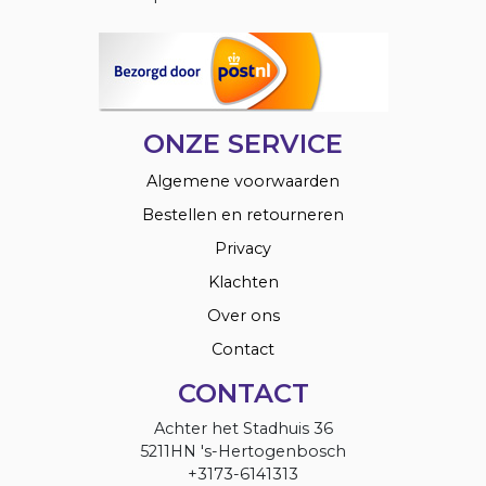
ONZE SERVICE
Algemene voorwaarden
Bestellen en retourneren
Privacy
Klachten
Over ons
Contact
CONTACT
Achter het Stadhuis 36
5211HN 's-Hertogenbosch
+3173-6141313