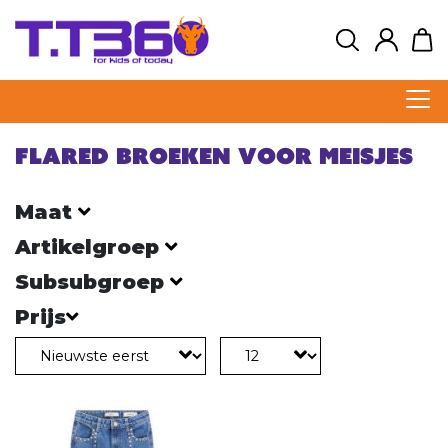
Flared broeken voor meisjes
Maat
Artikelgroep
Subsubgroep
Prijs