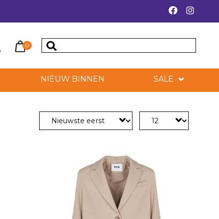
k
0
NIEUW BINNEN
SALE