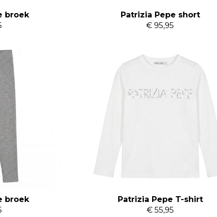
e broek
Patrizia Pepe short
5
€ 95,95
e broek
Patrizia Pepe T-shirt
5
€ 55,95