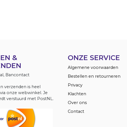
EN &
ONZE SERVICE
ENDEN
Algemene voorwaarden
Pal, Bancontact
Bestellen en retourneren
Privacy
en verzenden is heel
via onze webwinkel. Je
Klachten
dt verstuurd met PostNL.
Over ons
Contact