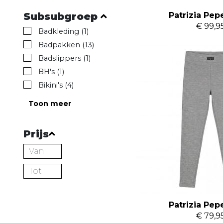
Subsubgroep
Patrizia Pep
€ 99,9
Badkleding (1)
Badpakken (13)
Badslippers (1)
BH's (1)
Bikini's (4)
Toon meer
Prijs
Patrizia Pep
€ 79,9