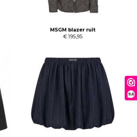
MSGM blazer ruit
€ 195,95
9,6