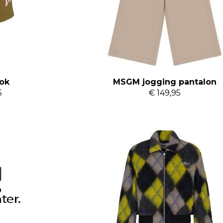
ok
MSGM jogging pantalon
5
€ 149,95