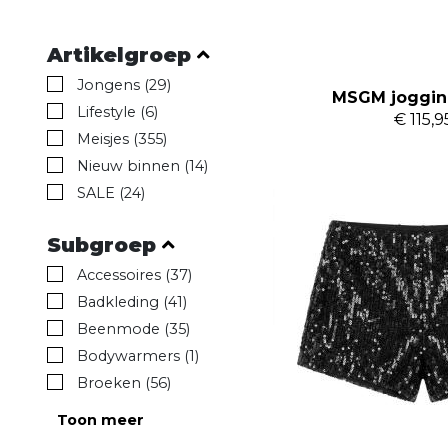
Artikelgroep
Jongens (29)
MSGM joggin
Lifestyle (6)
€ 115,9
Meisjes (355)
Nieuw binnen (14)
SALE (24)
Subgroep
Accessoires (37)
Badkleding (41)
Beenmode (35)
Bodywarmers (1)
Broeken (56)
Toon meer