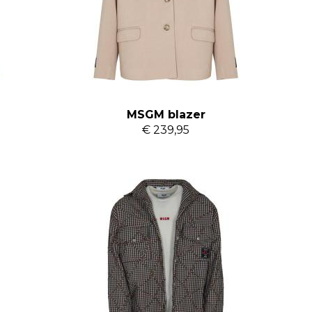
MSGM blazer
€ 239,95