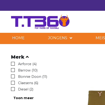
HOME
JONGENS
MEIS
Merk
Airforce (4)
Barrow (10)
Bonnie Doon (11)
Claesens (6)
Diesel (2)
Toon meer