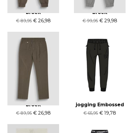
Antony Morato
Antony Morato
broek
broek
€ 26,98
€ 29,98
€ 89,95
€ 99,95
Antony Morato
Lyle & Scott
broek
jogging Embossed
€ 26,98
€ 19,78
€ 89,95
€ 65,95