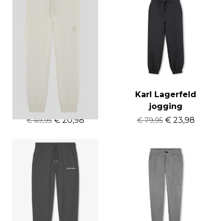
Lyle & Scott
Karl Lagerfeld
jogging heavy
jogging
€ 20,98
€ 23,98
€ 69,95
€ 79,95