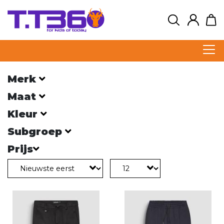
Merk
Maat
Kleur
Subgroep
Prijs