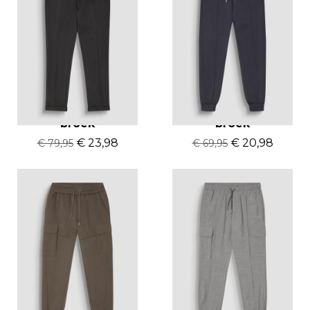
Antony Morato
Antony Morato
broek
broek
€ 23,98
€ 20,98
€ 79,95
€ 69,95