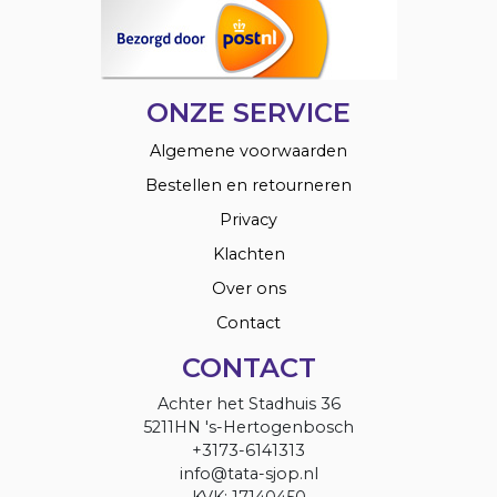
ONZE SERVICE
Algemene voorwaarden
Bestellen en retourneren
Privacy
Klachten
Over ons
Contact
CONTACT
Achter het Stadhuis 36
5211HN 's-Hertogenbosch
+3173-6141313
info@tata-sjop.nl
KVK: 17140450