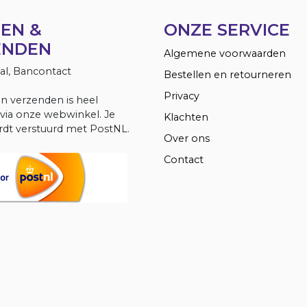
EN &
ONZE SERVICE
ENDEN
Algemene voorwaarden
Pal, Bancontact
Bestellen en retourneren
Privacy
en verzenden is heel
via onze webwinkel. Je
Klachten
dt verstuurd met PostNL.
Over ons
Contact