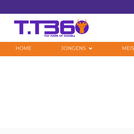
HOME
JONGENS
MEIS